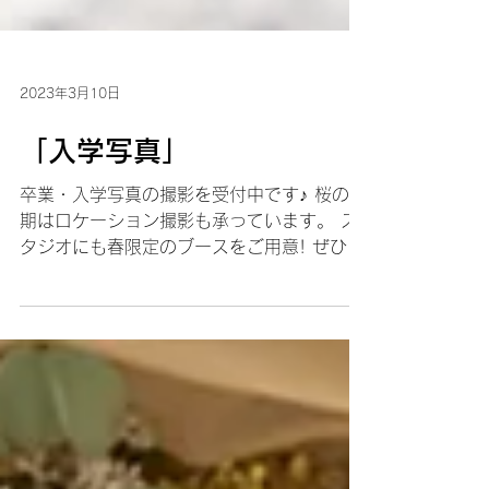
2023年3月10日
「入学写真」
卒業・入学写真の撮影を受付中です♪ 桜の時
期はロケーション撮影も承っています。 ス
タジオにも春限定のブースをご用意! ぜひ卒
業入学写真でご利用ください♪