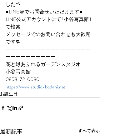
した🌱
●LINE＠でお問合せいただけます●
LINE公式アカウントにて｢小谷写真館｣
で検索
メッセージでのお問い合わせも大歓迎
です💬
ーーーーーーーーーーーーーーーーー
ーーーーーーーーーー
花と緑あふれるガーデンスタジオ
小谷写真館
0858-72-0080
https://www.studio-kodani.net
お誕生日
最新記事
すべて表示