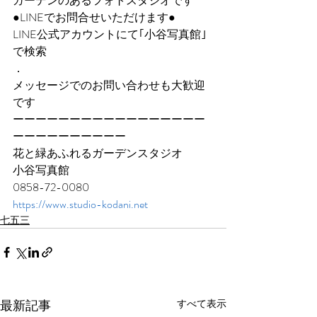
ガーデンのあるフォトスタジオです
●LINEでお問合せいただけます●
LINE公式アカウントにて｢小谷写真館｣
で検索
．
メッセージでのお問い合わせも大歓迎
です
ーーーーーーーーーーーーーーーーー
ーーーーーーーーーー
花と緑あふれるガーデンスタジオ
小谷写真館
0858-72-0080
https://www.studio-kodani.net
七五三
最新記事
すべて表示