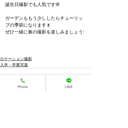
誕生日撮影でも人気です🌸
ガーデンももう少ししたらチューリッ
プの季節になります🌷
ぜひ一緒に春の撮影を楽しみましょう!
ロケーション撮影
入学・卒業写真
Phone
LINE
最新記事
すべて表示