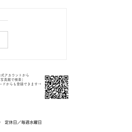
園・入学写真」
E公式アカウントから
谷写真館で検索」
ードからも登録できます→
:00 定休日／毎週水曜日