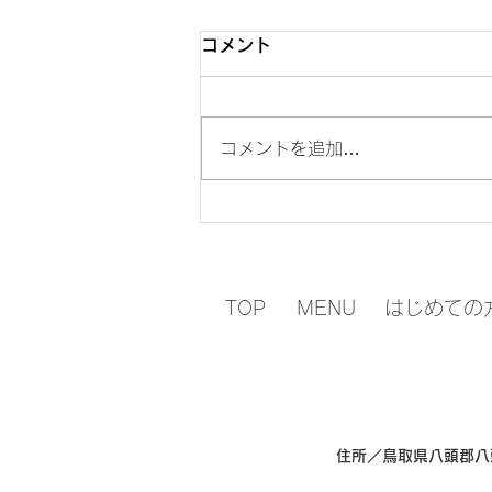
コメント
「入学写真」
コメントを追加…
TOP
MENU
はじめての
住所／鳥取県八頭郡八頭町