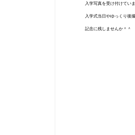
入学写真を受け付けてい
入学式当日やゆっくり後
記念に残しませんか＾＾