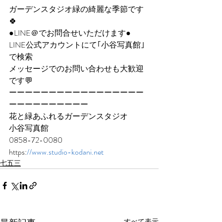
ガーデンスタジオ緑の綺麗な季節です
🍀
●LINE＠でお問合せいただけます●
LINE公式アカウントにて｢小谷写真館｣
で検索
メッセージでのお問い合わせも大歓迎
です💬
ーーーーーーーーーーーーーーーーー
ーーーーーーーーーー
花と緑あふれるガーデンスタジオ
小谷写真館
0858-72-0080
https:
//www.studio-kodani.net
七五三
すべて表示