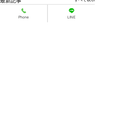
最新記事
Phone
LINE
コメント
「3歳もおしゃれに」
コメントを追加…