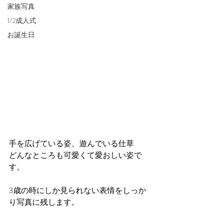
家族写真
1/2成人式
お誕生日
手を広げている姿、遊んでいる仕草
どんなところも可愛くて愛おしい姿で
す。
3歳の時にしか見られない表情をしっか
り写真に残します。