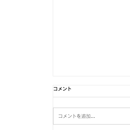
コメント
「入学写真」
コメントを追加…